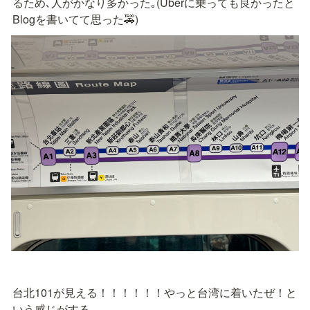
るため､人がかなり多かった｡(Uberに乗っても良かったと
Blogを書いてて思った🚕)
台北101が見える！！！！！！やっと台湾に着いたぜ！と
いう感じがする｡