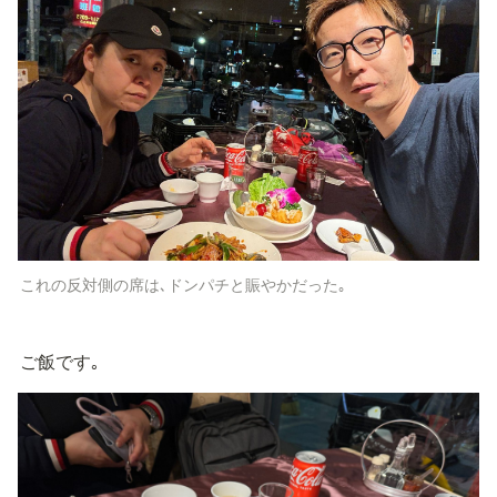
これの反対側の席は､ドンパチと賑やかだった｡
ご飯です｡