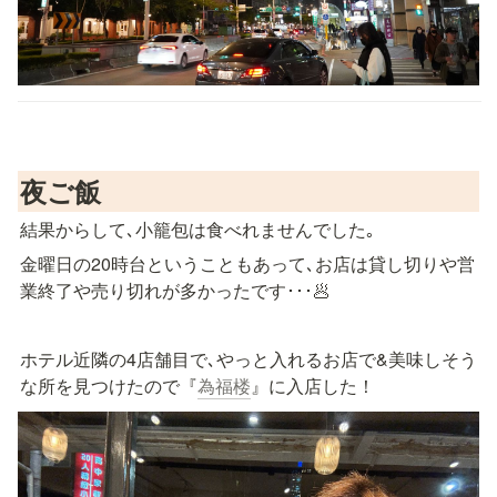
夜ご飯
結果からして､小籠包は食べれませんでした｡
金曜日の20時台ということもあって､お店は貸し切りや営
業終了や売り切れが多かったです･･･🥟
ホテル近隣の4店舗目で､やっと入れるお店で&美味しそう
な所を見つけたので『
為福楼
』に入店した！