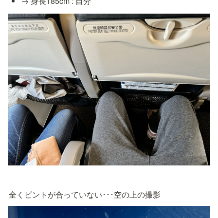
→ 身長185cm : 自分
全くピントが合っていない･･･空の上の撮影