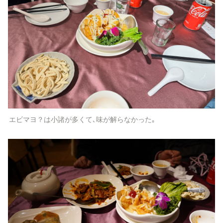
エビマヨ？は小諸が多くて､味が解らなかった｡