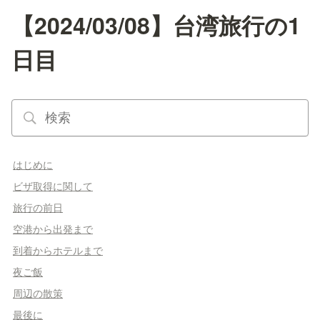
【2024/03/08】台湾旅行の1
日目
はじめに
ビザ取得に関して
旅行の前日
空港から出発まで
到着からホテルまで
夜ご飯
周辺の散策
最後に