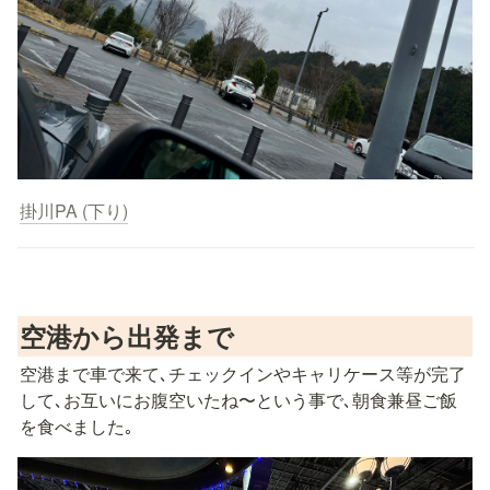
掛川PA (下り)
空港から出発まで
空港まで車で来て､チェックインやキャリケース等が完了
して､お互いにお腹空いたね〜という事で､朝食兼昼ご飯
を食べました｡