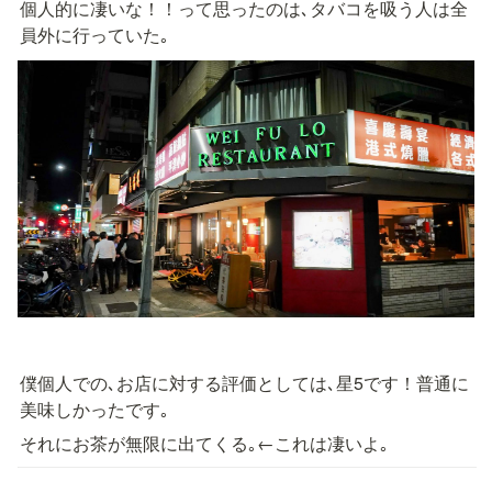
個人的に凄いな！！って思ったのは､タバコを吸う人は全
員外に行っていた｡
僕個人での､お店に対する評価としては､星5です！普通に
美味しかったです｡
それにお茶が無限に出てくる｡←これは凄いよ｡