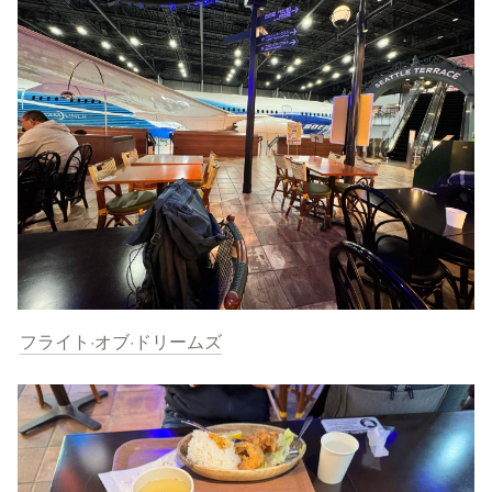
フライト·オブ·ドリームズ