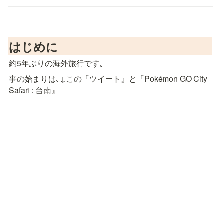
はじめに
約5年ぶりの海外旅行です｡
事の始まりは､↓この『ツイート』と『Pokémon GO City 
Safari : 台南』