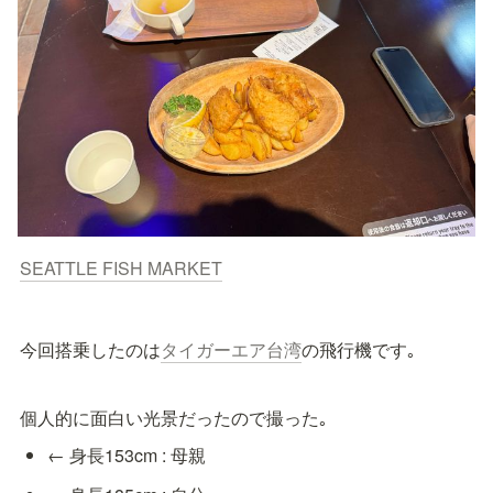
SEATTLE FISH MARKET
今回搭乗したのは
タイガーエア台湾
の飛行機です｡
個人的に面白い光景だったので撮った｡
← 身長153cm : 母親