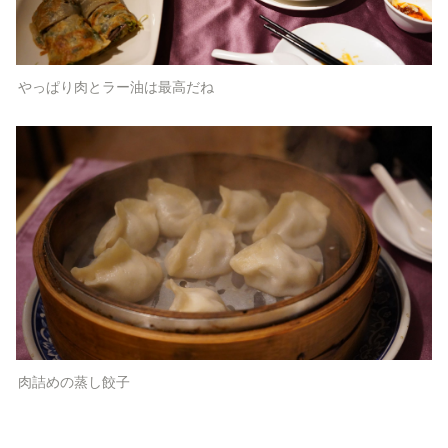
やっぱり肉とラー油は最高だね
肉詰めの蒸し餃子