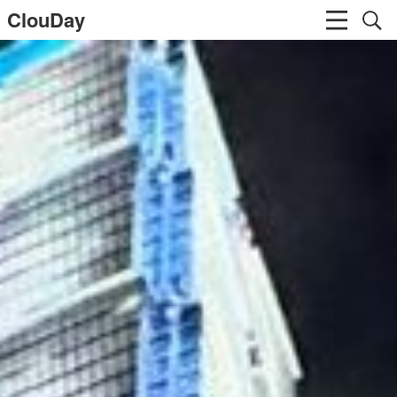
ClouDay