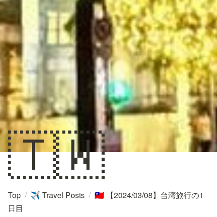
🇹🇼
Top
/
Travel Posts
/
【2024/03/08】台湾旅行の1
✈️
🇹🇼
日目