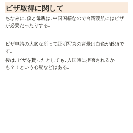
ビザ取得に関して
ちなみに､僕と母親は､中国国籍なので台湾渡航にはビザ
が必要だったりする｡
ビザ申請の大変な所って証明写真の背景は白色が必須で
す｡
後は､ビザを貰ったとしても､入国時に拒否されるか
も？！という心配などはある｡