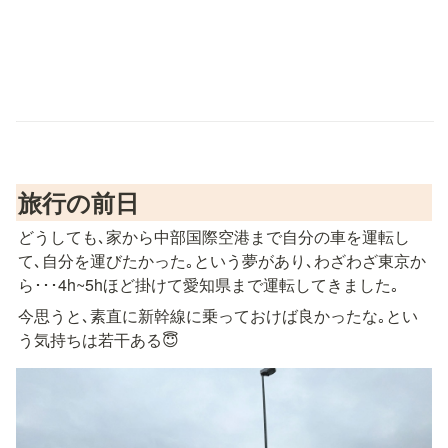
旅行の前日
どうしても､家から中部国際空港まで自分の車を運転し
て､自分を運びたかった｡という夢があり､わざわざ東京か
ら･･･4h~5hほど掛けて愛知県まで運転してきました｡
今思うと､素直に新幹線に乗っておけば良かったな｡とい
う気持ちは若干ある😇