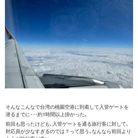
そんなこんなで台湾の桃園空港に到着して入管ゲートを
潜るまでに･･･約1時間以上掛かった｡
前回も思ったけども､入管ゲートを通る旅行客に対して､
対応員が少なすぎるのでは？って思う｡なんなら前回より