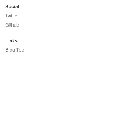
Social
Twitter
Github
Links
Blog Top