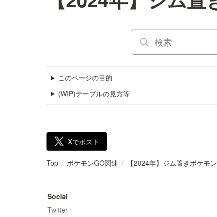
このページの目的
(WIP)テーブルの見方等
Xでポスト
Top
/
ポケモンGO関連
/
【2024年】ジム置きポケモン
Social
Twitter