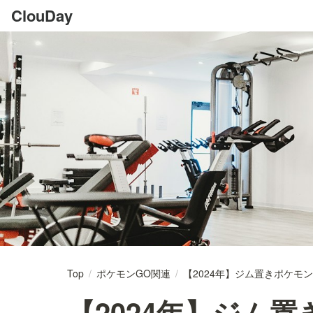
ClouDay
Top
/
ポケモンGO関連
/
【2024年】ジム置きポケモン
【2024年】ジム