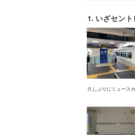
1. いざセン
久しぶりにミュースカ