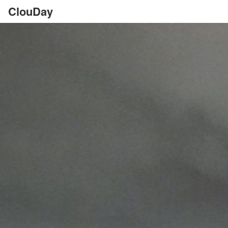
ClouDay