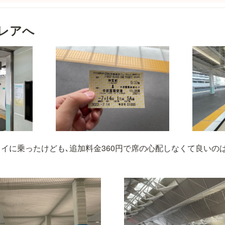
トレアへ
イに乗ったけども､追加料金360円で席の心配しなくて良いの