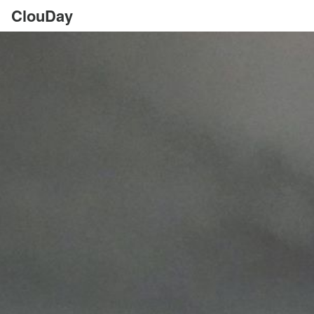
ClouDay