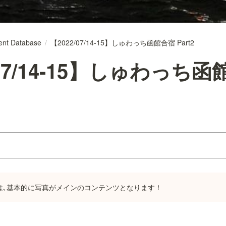
ent Database
/
【2022/07/14-15】しゅわっち函館合宿 Part2
/07/14-15】しゅわっち
事は､基本的に写真がメインのコンテンツとなります！