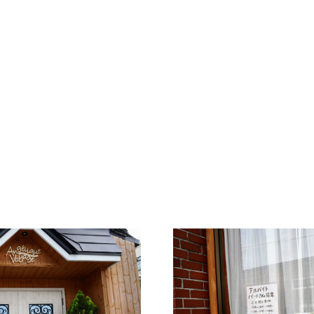
ボチャ、 その季節にしか食べられない 限定メニューもございま
日（金）クレープを更新しました。 「 桃のミルフィーユ 」 が新しく
022年7月1日（金）クレープを更新しました。 「 メロンクレープ
！ ■ 2022年6月1日（水）クレープを更新しました。 「 パ
が新しく仲間入りしました！ ■ 2022年5月19日（木）クレープ
22年3月16日（水）クレープを更新しました。 ・桜と苺のミルフ
ンボワーズのチョコクレープ登場！ ■ 2022年3月2日（水）ク
 2022年1月31日（水）クレープを更新しました。 『チョコレ
りしました!!