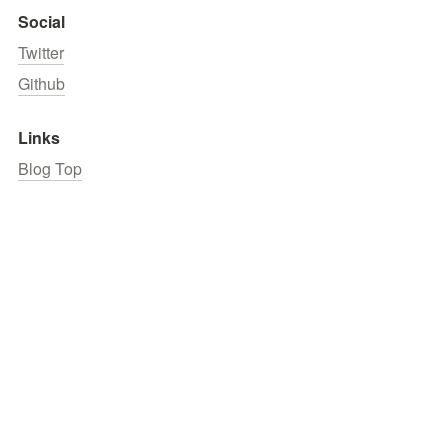
Social
Twitter
Github
Links
Blog Top