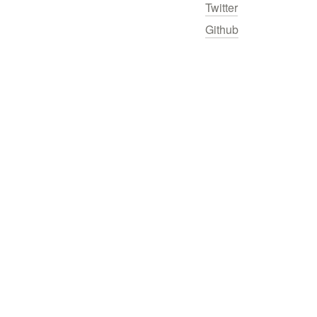
Twitter
Github