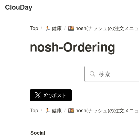
ClouDay
Top
/
健康
/
nosh(ナッシュ)の注文メニ
🏃🏻
🍱
nosh-Ordering
Xでポスト
Top
/
健康
/
nosh(ナッシュ)の注文メニ
🏃🏻
🍱
Social