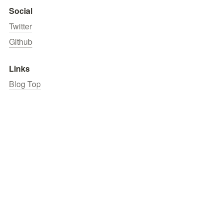
Social
Twitter
Github
Links
Blog Top