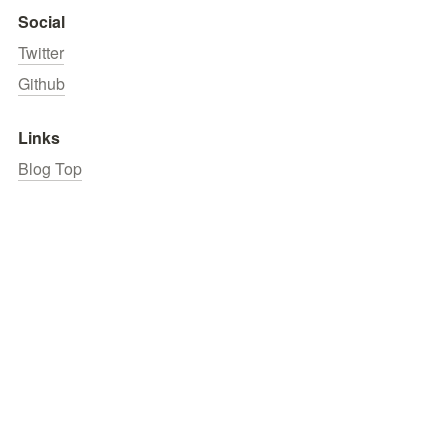
Social
Twitter
Github
Links
Blog Top