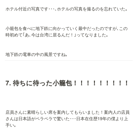
ホテル付近の写真です･･･､ホテルの写真を撮るのを忘れていた｡
小籠包を食べに地下鉄に向かっていく最中だったのですが､この
時初めて｢あ､今は台湾に居るんだ！｣ってなりました｡
地下鉄の電車の中の風景ですね｡
7. 
待ちに待った小籠包！！！！！！！！！
店員さんに素晴らしい席を案内してもらいました！案内人の店員
さんは日本語がペラペラで驚いた･･･日本在住歴19年の僕より上
手い｡