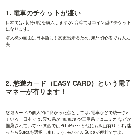
1. 
電車のチケットが凄い
日本では､切符(紙)を購入しますが､台湾ではコイン型のチケット
になります｡
購入機の画面は日本語にも変更出来るため､海外初心者でも大丈
夫！
2. 
悠遊カード（EASY CARD）という電子
マネーが有ります！
悠遊カードの個人的に良かった点としては､電車などで統一され
ている！日本では､愛知県がmanaca や三重県ではエミカ などが
推薦されていて･･･関西ではPiTaPa･･･と他にも沢山有ります｡迷
ったらSuicaを選択しましょう｡モバイルSuicaが便利ですよ｡