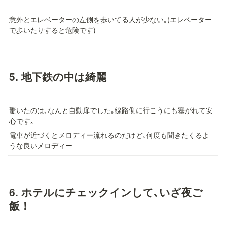
意外とエレベーターの左側を歩いてる人が少ない｡(エレベーター
で歩いたりすると危険です)
5. 
地下鉄の中は綺麗
驚いたのは､なんと自動扉でした｡線路側に行こうにも塞がれて安
心です｡
電車が近づくとメロディー流れるのだけど､何度も聞きたくるよ
うな良いメロディー
6. 
ホテルにチェックインして､いざ夜ご
飯！