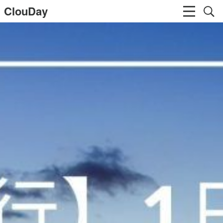
ClouDay