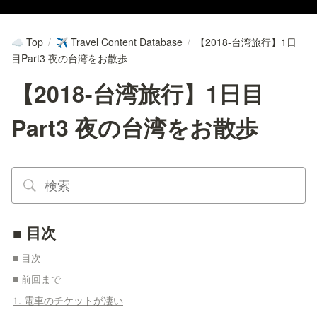
Top
/
Travel Content Database
/
【2018-台湾旅行】1日
☁️
✈️
目Part3 夜の台湾をお散歩
【2018-台湾旅行】1日目
Part3 夜の台湾をお散歩
■ 目次
■ 目次
■ 前回まで
1. 電車のチケットが凄い