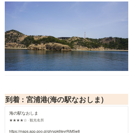
到着 : 宮浦港(海の駅なおしま)
海の駅なおしま
★★★★☆ · 観光名所
https://maps.app.goo.gl/ghrypk6tevrRjM5w8