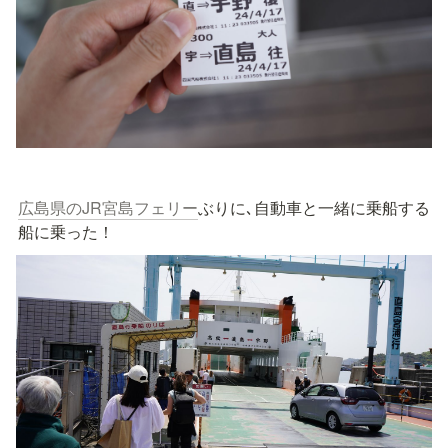
広島県のJR宮島フェリー
ぶりに､自動車と一緒に乗船する
船に乗った！