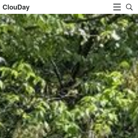
ClouDay