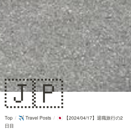
🇯🇵
Top
/
Travel Posts
/
【2024/04/17】退職旅行の2
✈️
🇯🇵
日目