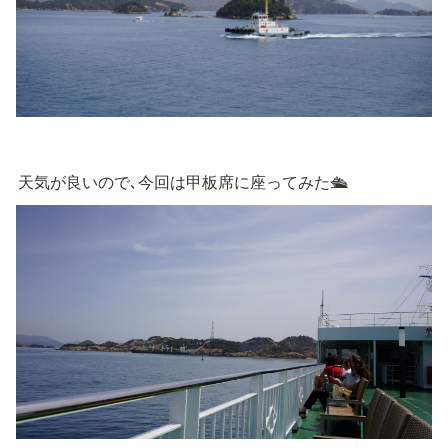
天気が良いので､今回は甲板席に座ってみた🛳