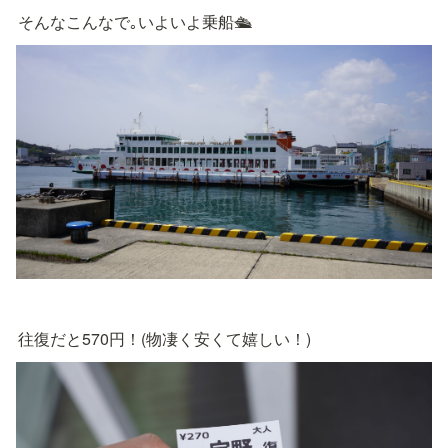
そんなこんなで｡いよいよ乗船🛳
往復だと570円！(物凄く安くて嬉しい！)