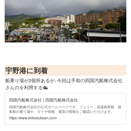
宇野港に到着
船乗り場が2個所あるが､今回は手前の四国汽船株式会社
さんのを利用する🛳
四国汽船株式会社 | 四国汽船株式会社
四国汽船株式会社の公式ホームページです。フェリー、高速旅客船、旅
客船の乗り場や、ダイヤ情報、運賃の情報をご確認いただけます。
https://www.shikokukisen.com/