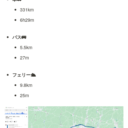
331km
6h29m
バス🚌
5.5km
27m
フェリー🛳
9.8km
25m