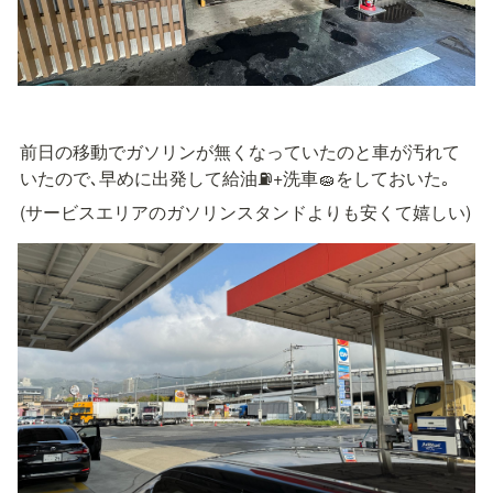
前日の移動でガソリンが無くなっていたのと車が汚れて
いたので､早めに出発して給油⛽+洗車🧽をしておいた｡
(サービスエリアのガソリンスタンドよりも安くて嬉しい)