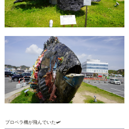
プロペラ機が飛んでいた🛩️