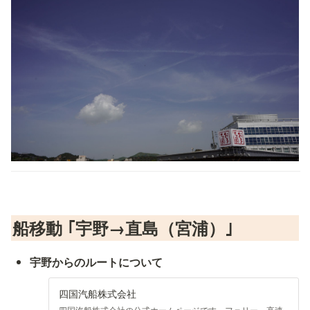
船移動 ｢宇野→直島（宮浦）｣
宇野からのルートについて
四国汽船株式会社
四国汽船株式会社の公式ホームページです。フェリー、高速