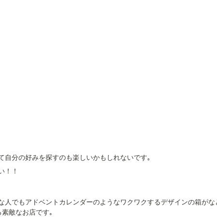
て自分の好みを探すのも楽しいかもしれないです｡
い！！
な人でもアドベントカレンダーのようなワクワクするデザインの箱がな
る素敵なお店です｡