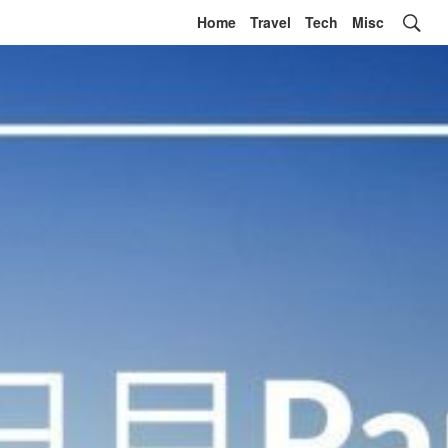
Home
Travel
Tech
Misc