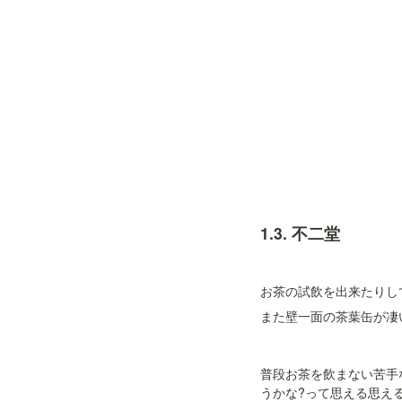
1.3. 
不二堂
お茶の試飲を出来たりし
また壁一面の茶葉缶が凄
普段お茶を飲まない苦手
うかな?って思える思え