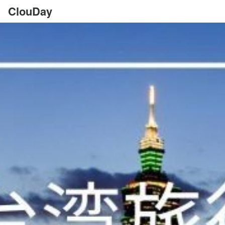
ClouDay