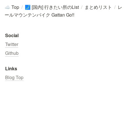
Top
/
[国内] 行きたい所のList
/
まとめリスト
/
レ
☁️
🗾
ールマウンテンバイク Gattan Go!!
Social
Twitter
Github
Links
Blog Top