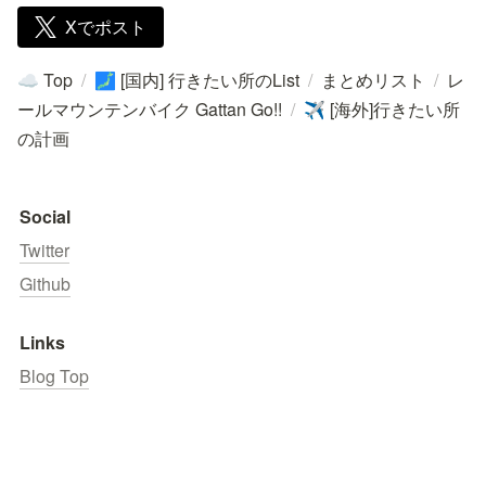
Xでポスト
Top
/
[国内] 行きたい所のList
/
まとめリスト
/
レ
☁️
🗾
ールマウンテンバイク Gattan Go!!
/
[海外]行きたい所
✈️
の計画
Social
Twitter
Github
Links
Blog Top