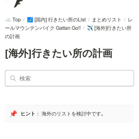
Top
/
[国内] 行きたい所のList
/
まとめリスト
/
レ
☁️
🗾
ールマウンテンバイク Gattan Go!!
/
[海外]行きたい所
✈️
の計画
[海外]行きたい所の計画
ヒント
： 海外のリストを検討中です｡
📌