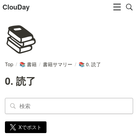
ClouDay
📚
Top
/
書籍
/
書籍サマリー
/
0. 読了
📚
📚
0. 読了
Xでポスト