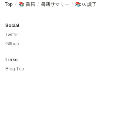
Top
/
書籍
/
書籍サマリー
/
0. 読了
📚
📚
Social
Twitter
Github
Links
Blog Top