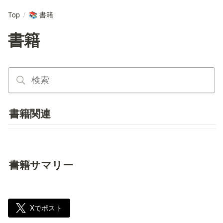
Top
/
書籍
📚
書籍
書籍関連
書籍サマリー
Xでポスト