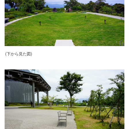
(下から見た図)