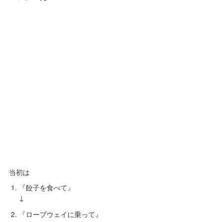
当初は
『餃子を食べて』

↓
『ロープウェイに乗って』
