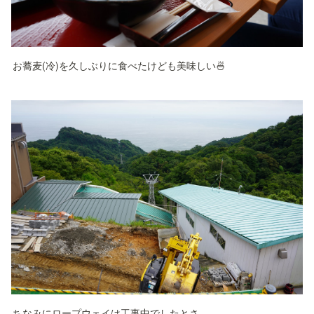
お蕎麦(冷)を久しぶりに食べたけども美味しい🍜
ちなみにロープウェイは工事中でしたとさ｡