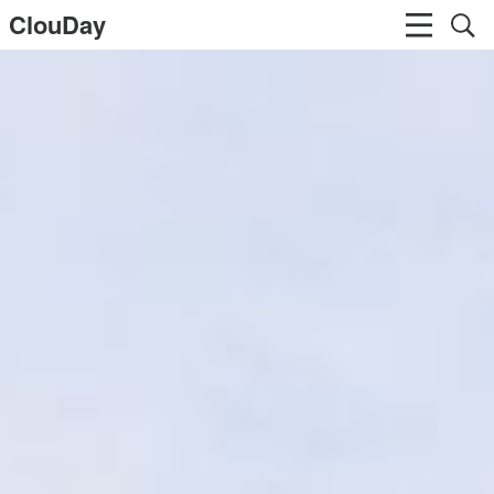
ClouDay