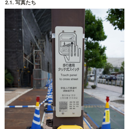
2.1. 写真たち