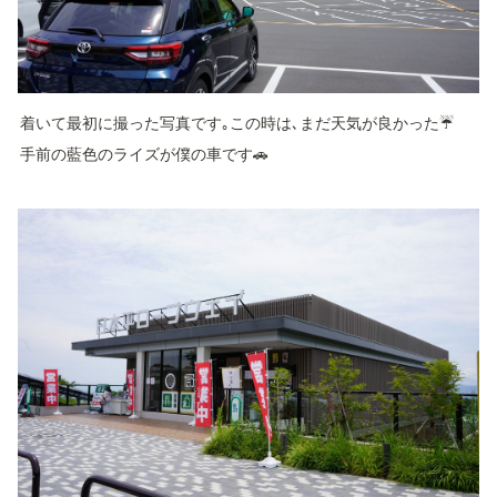
着いて最初に撮った写真です｡この時は､まだ天気が良かった☔️
手前の藍色のライズが僕の車です🚗