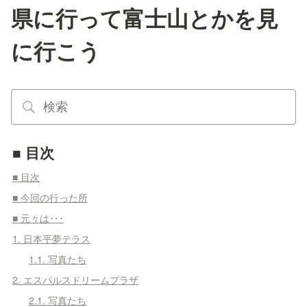
県に行って富士山とかを見
に行こう
■ 目次
■ 目次
■ 今回の行った所
■ 元々は･･･
1. 日本平夢テラス
1.1. 写真たち
2. エスパルスドリームプラザ
2.1. 写真たち