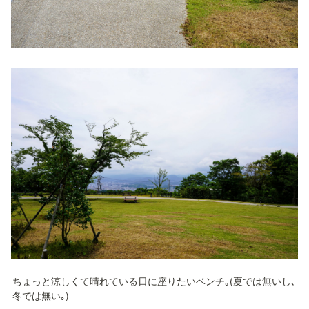
ちょっと涼しくて晴れている日に座りたいベンチ｡(夏では無いし､
冬では無い｡)