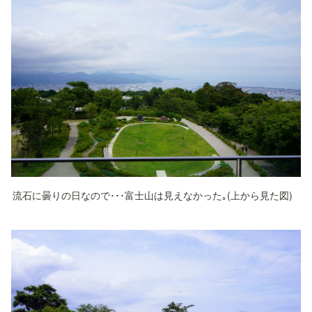
流石に曇りの日なので･･･富士山は見えなかった｡(上から見た図)