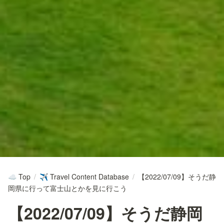
Top
/
Travel Content Database
/
【2022/07/09】そうだ静
☁️
✈️
岡県に行って富士山とかを見に行こう
【2022/07/09】そうだ静岡