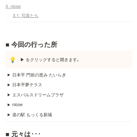
3. nicoe
3.1. 写真たち
■ 今回の行った所
▶ をクリックすると開きます｡
💡
日本平 門前の恵み たいらぎ
日本平夢テラス
エスパルスドリームプラザ
nicoe
道の駅 もっくる新城
■ 元々は･･･