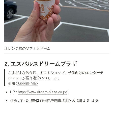
オレンジ味のソフトクリーム
2. エスパルスドリームプラザ
さまざまな飲食店、ギフトショップ、子供向けのエンターテ
イメントが揃う港沿いのモール。

引用 :
 Google Map
HP : 
https://www.dream-plaza.co.jp/
住所 : 〒424-0942 静岡県静岡市清水区入船町１３−１５