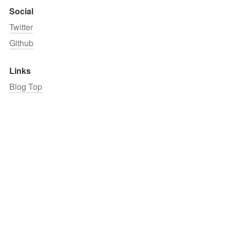
Social
Twitter
Github
Links
Blog Top