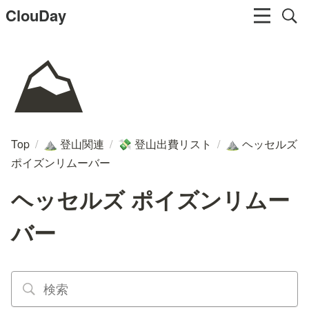
ClouDay
⛰️
Top
/
登山関連
/
登山出費リスト
/
ヘッセルズ
⛰️
💸
⛰️
ポイズンリムーバー
ヘッセルズ ポイズンリムー
バー