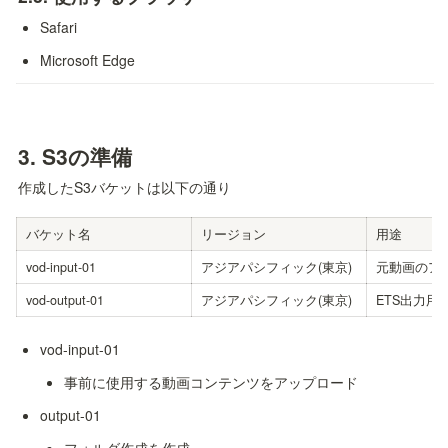
Safari
Microsoft Edge
3. 
S3の準備
作成したS3バケットは以下の通り
バケット名
リージョン
用途
vod-input-01
アジアパシフィック(東京)
元動画のア
vod-output-01
アジアパシフィック(東京)
ETS出力用
vod-input-01
事前に使用する動画コンテンツをアップロード
output-01