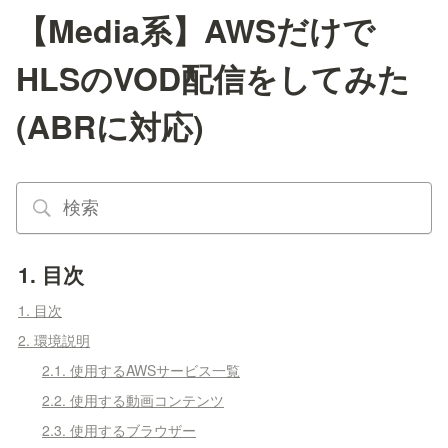
【Media系】AWSだけで
HLSのVOD配信をしてみた
(ABRに対応)
1. 目次
1. 目次
2. 環境説明
2.1. 使用するAWSサービス一覧
2.2. 使用する動画コンテンツ
2.3. 使用するブラウザー