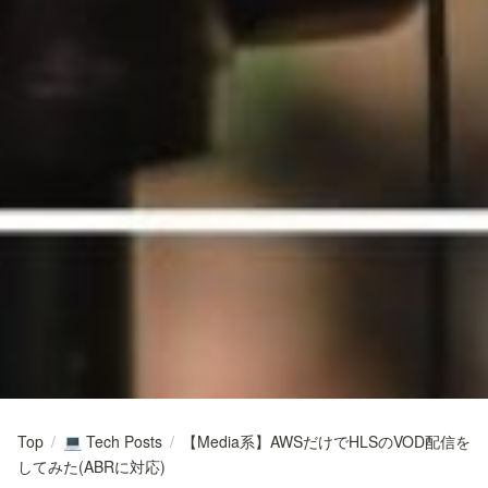
Top
/
Tech Posts
/
【Media系】AWSだけでHLSのVOD配信を
💻
してみた(ABRに対応)