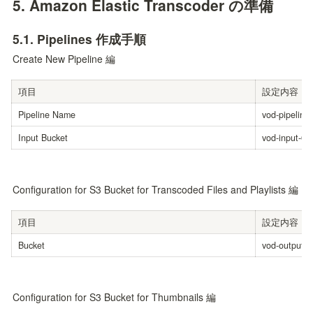
5. 
Amazon Elastic Transcoder の準備
5.1. 
Pipelines 作成手順
Create New Pipeline 編
項目
設定内容
Pipeline Name
vod-pipeline-
Input Bucket
vod-input-01
Configuration for S3 Bucket for Transcoded Files and Playlists 編
項目
設定内容
Bucket
vod-output-0
Configuration for S3 Bucket for Thumbnails 編