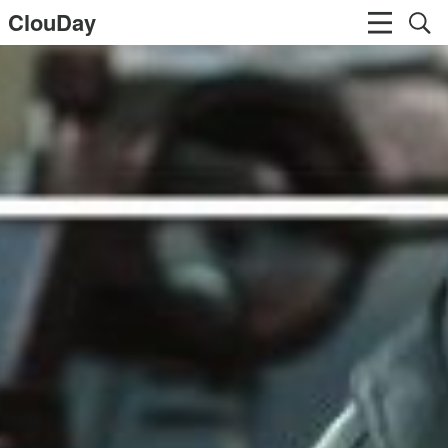
ClouDay