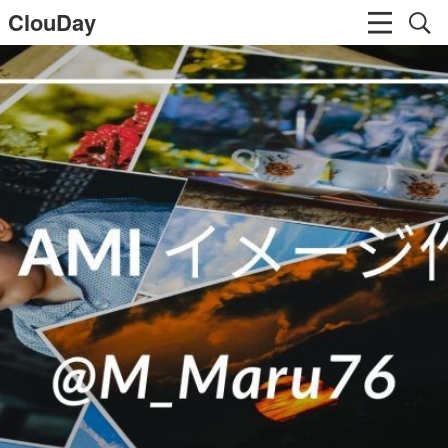
ClouDay