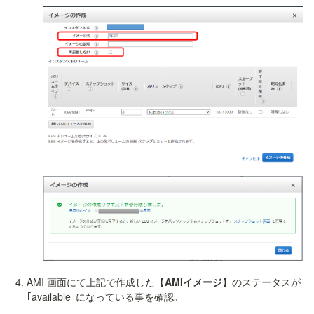
AMI 画面にて上記で作成した【
AMIイメージ
】のステータスが
｢available｣になっている事を確認｡