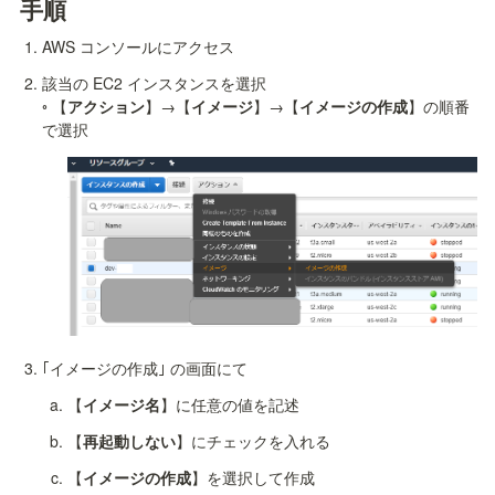
手順
AWS コンソールにアクセス
該当の EC2 インスタンスを選択

◦ 【
アクション
】→【
イメージ
】→【
イメージの作成
】の順番
で選択
｢イメージの作成｣ の画面にて
【
イメージ名
】に任意の値を記述
【
再起動しない
】にチェックを入れる
【
イメージの作成
】を選択して作成