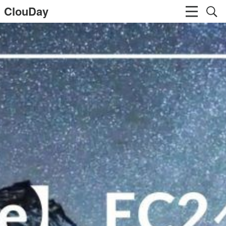
ClouDay