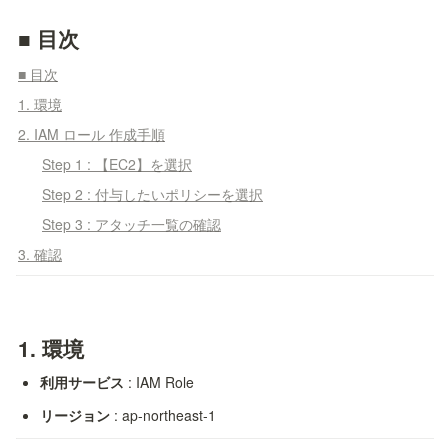
■ 目次
■ 目次
1. 環境
2. IAM ロール 作成手順
Step 1 : 【EC2】を選択
Step 2 : 付与したいポリシーを選択
Step 3 : アタッチ一覧の確認
3. 確認
1. 
環境
利用サービス
 : IAM Role
リージョン
 : ap-northeast-1