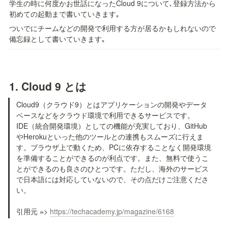
学生の時に何度かお世話になったCloud 9について､登録方法から
初めての起動まで書いていきます｡
ついでにチームなどの開発で利用する方が居るかもしれないので
備忘録として書いていきます｡
1. 
Cloud 9 とは
Cloud9（クラウド9）とはアプリケーションの開発やデータ
ベースなどをクラウド環境で利用できるサービスです。
IDE（統合開発環境）としての機能が充実しており、GitHub
やHerokuといった他のツールとの連携もスムーズに行えま
す。ブラウザ上で動くため、PCに依存することなく開発環境
を準備することができるのが利点です。また、無料で使うこ
とができるのも良さのひとつです。ただし、海外のサービス
で日本語には対応していないので、その点だけご注意くださ
い。

引用元 => 
https://techacademy.jp/magazine/6168