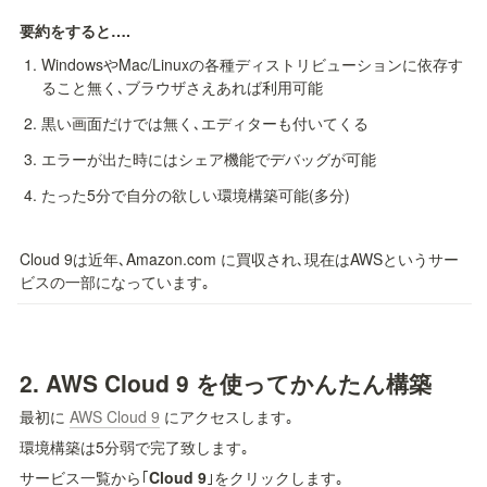
要約をすると….
WindowsやMac/Linuxの各種ディストリビューションに依存す
ること無く､ブラウザさえあれば利用可能
黒い画面だけでは無く､エディターも付いてくる
エラーが出た時にはシェア機能でデバッグが可能
たった5分で自分の欲しい環境構築可能(多分)
Cloud 9は近年､Amazon.com に買収され､現在はAWSというサー
ビスの一部になっています｡
2. 
AWS Cloud 9 を使ってかんたん構築
最初に 
AWS Cloud 9
 にアクセスします｡
環境構築は5分弱で完了致します｡
サービス一覧から｢
Cloud 9
｣をクリックします｡