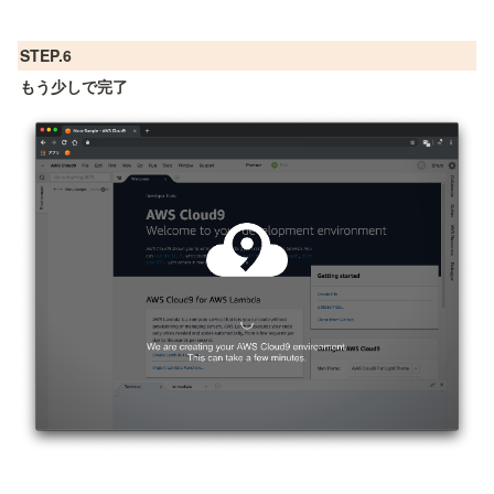
STEP.6
もう少しで完了