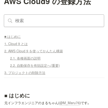
AWS Cloud9 の登録方法
■ はじめに
1. Cloud 9 とは
2. AWS Cloud 9 を使ってかんたん構築
2.1. 各種画面の説明
2.2. 自動保存を有効設定へ(重要)
3. プロジェクトの削除方法
■ 
はじめに
元インフラエンジニアのまるちゃん(
@M_Maru76
)です｡