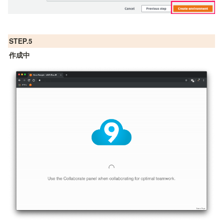
STEP.5
作成中