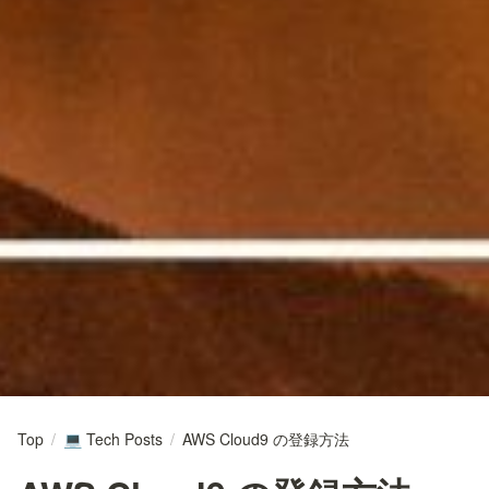
Top
/
Tech Posts
/
AWS Cloud9 の登録方法
💻