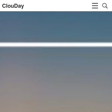
ClouDay