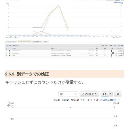
2.6.2. 別データでの検証
キャッシュせずにカウントだけが増量する｡