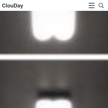
ClouDay