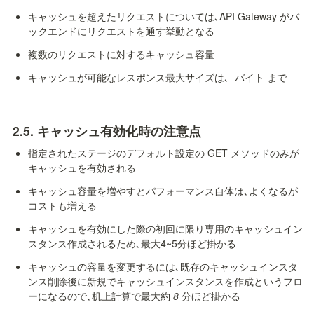
キャッシュを超えたリクエストについては､API Gateway がバ
ックエンドにリクエストを通す挙動となる
複数のリクエストに対するキャッシュ容量
キャッシュが可能なレスポンス最大サイズは､ 
 バイト まで
2.5. キャッシュ有効化時の注意点
指定されたステージのデフォルト設定の GET メソッドのみが
キャッシュを有効される
キャッシュ容量を増やすとパフォーマンス自体は､よくなるが
コストも増える
キャッシュを有効にした際の初回に限り専用のキャッシュイン
スタンス作成されるため､最大4~5分ほど掛かる
キャッシュの容量を変更するには､既存のキャッシュインスタ
ンス削除後に新規でキャッシュインスタンスを作成というフロ
ーになるので､机上計算で最大約 
8
 分ほど掛かる