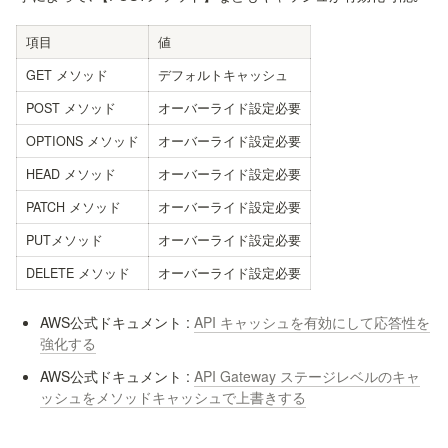
項目
値
GET メソッド
デフォルトキャッシュ
POST メソッド
オーバーライド設定必要
OPTIONS メソッド
オーバーライド設定必要
HEAD メソッド
オーバーライド設定必要
PATCH メソッド
オーバーライド設定必要
PUTメソッド
オーバーライド設定必要
DELETE メソッド
オーバーライド設定必要
AWS公式ドキュメント : 
API キャッシュを有効にして応答性を
強化する
AWS公式ドキュメント : 
API Gateway ステージレベルのキャ
ッシュをメソッドキャッシュで上書きする