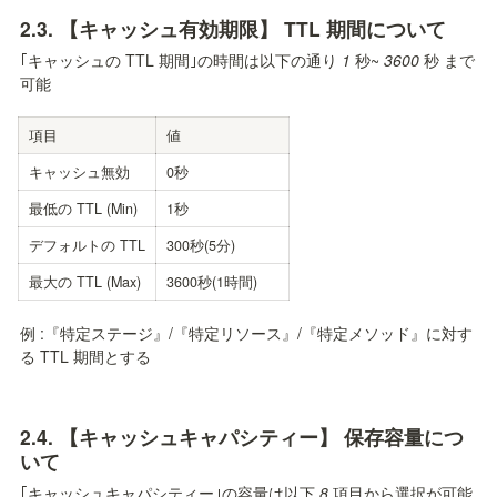
2.3. 【キャッシュ有効期限】 TTL 期間について
｢キャッシュの TTL 期間｣の時間は以下の通り 
1
 秒~ 
3600
 秒 まで
可能
項目
値
キャッシュ無効
0秒
最低の TTL (Min)
1秒
デフォルトの TTL
300秒(5分)
最大の TTL (Max)
3600秒(1時間)
例 :『特定ステージ』/『特定リソース』/『特定メソッド』に対す
る TTL 期間とする
2.4. 【キャッシュキャパシティー】 保存容量につ
いて
｢キャッシュキャパシティー｣の容量は以下 
8
 項目から選択が可能