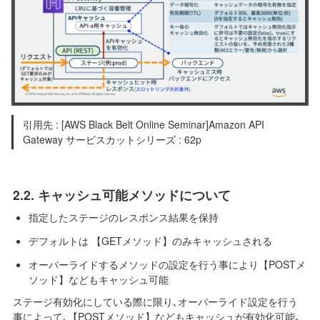
引用先 : [AWS Black Belt Online Seminar]Amazon API 
Gateway サービスカットシリーズ : 62p
2.2. キャッシュ可能メソッドについて
指定したステージのレスポンス結果を保持
デフォルトは 【GETメソッド】のみキャッシュされる
オーバーライドするメソッドの設定を行う事により【POSTメ
ソッド】などもキャッシュ可能
ステージ有効化にしている際に限り､オーバーライド設定を行う
事によって､【POSTメソッド】などもキャッシュが有効化可能｡