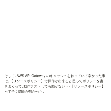
そして､AWS API Gateway のキャッシュを触っていて辛かった事
は､【リソースポリシー】で操作が出来ると思ってポリシーを書
きまくって､動作テストしても動かない･･･【リソースポリシー】
って全く関係が無かった｡