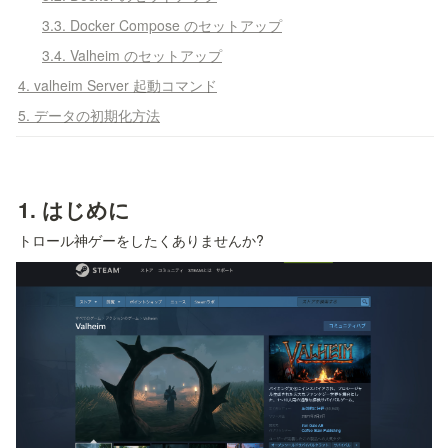
3.3. Docker Compose のセットアップ
3.4. Valheim のセットアップ
4. valheim Server 起動コマンド
5. データの初期化方法
1. 
はじめに
トロール神ゲーをしたくありませんか?