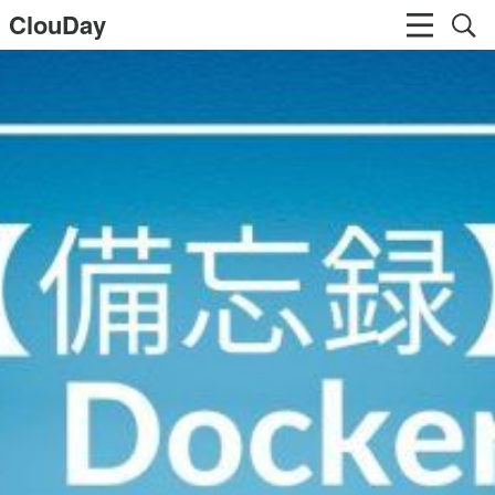
ClouDay