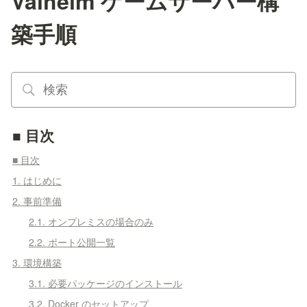
Valheim ゲームサーバー構
築手順
■ 目次
■ 目次
1. はじめに
2. 事前準備
2.1. オンプレミスの場合のみ
2.2. ポート公開一覧
3. 環境構築
3.1. 必要パッケージのインストール
3.2. Docker のセットアップ