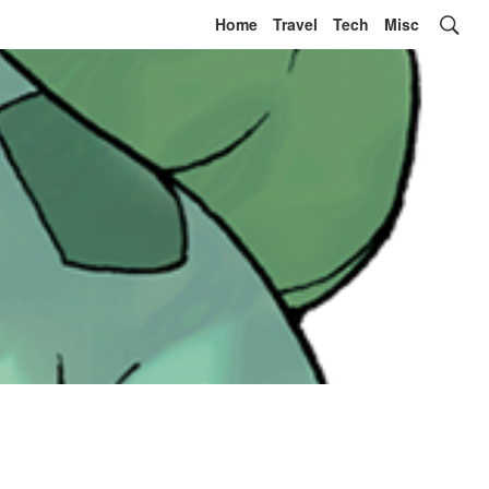
Home
Travel
Tech
Misc