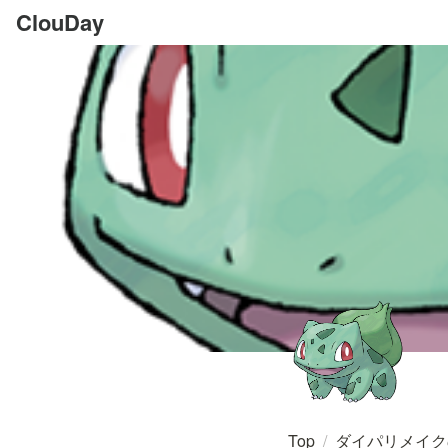
ClouDay
Top
/
ダイパリメイク