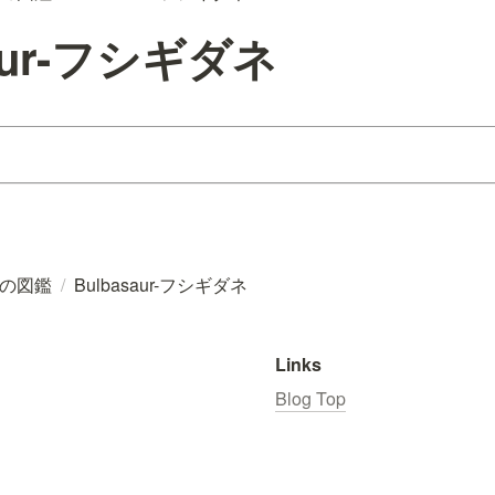
saur-フシギダネ
の図鑑
/
Bulbasaur-フシギダネ
Links
Blog Top