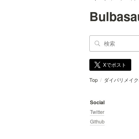
Bulba
Xでポスト
Top
/
ダイパリメイク
Social
Twitter
Github