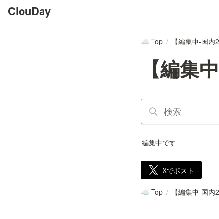
ClouDay
Top
/
【編集中-国内2】Tr
☁️
【編集中-国
編集中です
Xでポスト
Top
/
【編集中-国内2】Tr
☁️