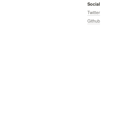
Social
Twitter
Github