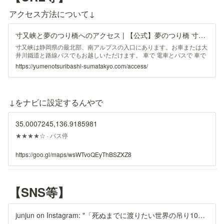
アクセス方法について↓
寸又峡と夢のつり橋へのアクセス | 【公式】夢のつり橋 寸又峡温泉
寸又峡は静岡県の最北部、南アルプスの入口にあります。お車または大
井川鐵道と路線バスでもお越しいただけます。 車で 電車とバスで 車で
最寄りの新東名高速道路島田金谷I.C.から約90分 STEP新東名 島田金谷
https://yumenotsuribashi-sumatakyo.com/access/
I.C. 約50分 川根本町・
↓をナビに設定するんやで
35.0007245,136.9185981
★★★★☆ · バス停
https://goo.gl/maps/wsWTvoQEyThBSZXZ8
【SNS等】
junjun on Instagram: "「死ぬまでに渡りたい世界の吊り10」 am5:00 一番乗りの #寸又峡夢の吊り橋 刻々と変わる湖の色が神秘的すぎる💙💚✨ 10往復はしたネ🌈 #寸又峡 #静岡"