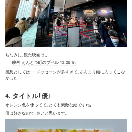
ちなみに､観た映画は↓
映画 えんとつ町のプペル 12.25 fri
感想としては･･･メッセージが多すぎて､あんまり頭に入ってこな
かった･･･
4. 
タイトル｢優｣
オレンジ色を使ってて､とても素敵な絵ですね｡
僕は好きなので､良いと思います｡