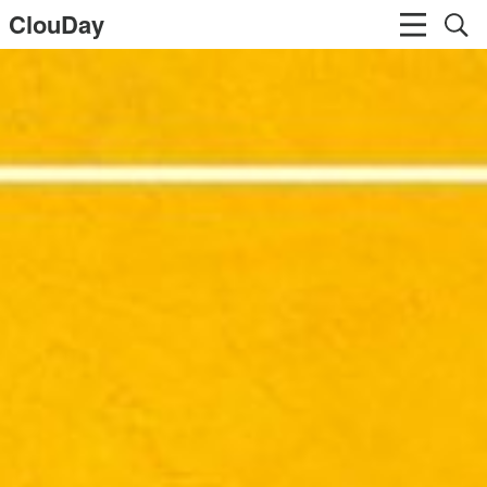
ClouDay