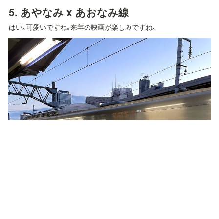
5. 
あやなみ x あおなみ線
はい｡可愛いですね｡来年の映画が楽しみですね｡