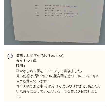
名前 : 
土屋 実生(Mio Tsuchiya)
💬
タイトル : 
優
華やかな名古屋をイメージして書きました｡

書いた花は｢思いやり｣の花言葉を待つ､白のトルコキキ
ョウを選んでいます｡

コロナ禍である中､それぞれが思いやりのある､あたたか
い気持ちになっていただけるような作品を目指しまし
た｡