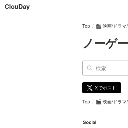
ClouDay
Top
/
映画/ドラマ
🎬
ノーゲ
Xでポスト
Top
/
映画/ドラマ
🎬
Social