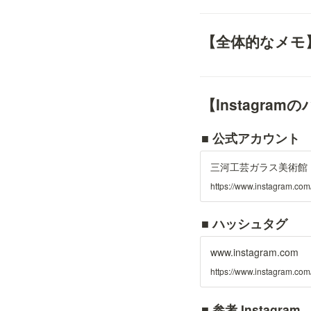
【全体的なメモ
【Instagra
■ 公式アカウント
三河工芸ガラス美術館 (@mika
https://www.instagram.co
■ ハッシュタグ
www.instagram.com
■ 参考 Instagram