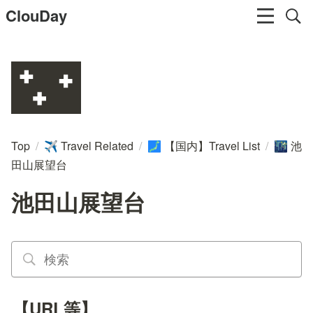
ClouDay
🌃
Top
/
Travel Related
/
【国内】Travel List
/
池
✈️
🗾
🌃
田山展望台
池田山展望台
【URL等】