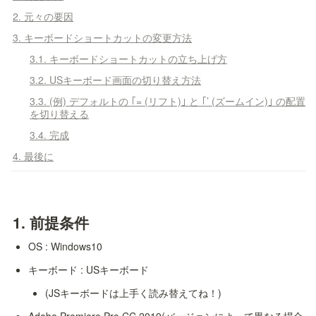
2. 元々の要因
3. キーボードショートカットの変更方法
3.1. キーボードショートカットの立ち上げ方
3.2. USキーボード画面の切り替え方法
3.3. (例) デフォルトの ｢= (リフト)｣ と ｢’ (ズームイン)｣ の配置
を切り替える
3.4. 完成
4. 最後に
1. 
前提条件
OS : Windows10
キーボード : USキーボード
(JSキーボードは上手く読み替えてね！)
Adobe Premiere Pro CC 2019(バージョンによって異なる場合