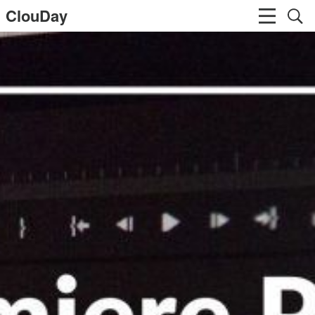
ClouDay