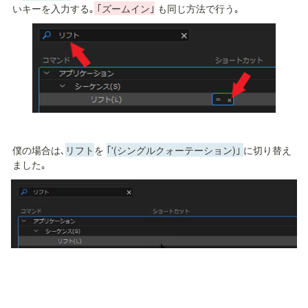
いキーを入力する｡
 ｢ズームイン｣
 も同じ方法で行う｡
僕の場合は､
リフト
を 
｢'(シングルクォーテーション)｣ 
に切り替え
ました｡