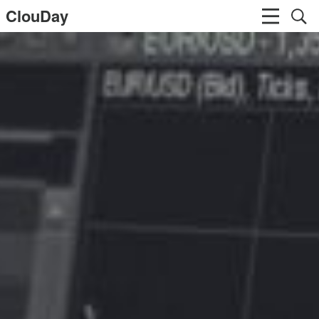
ClouDay