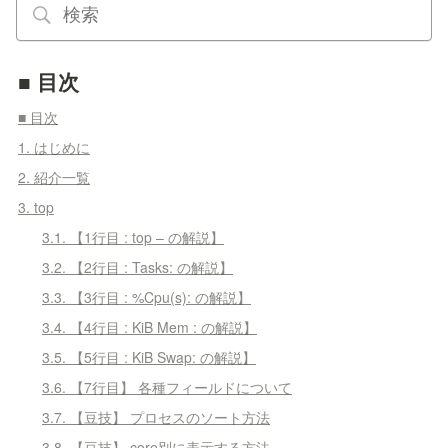
■ 目次
■ 目次
1. はじめに
2. 紹介一覧
3. top
3.1. 【1行目 : top – の解説】
3.2. 【2行目 : Tasks: の解説】
3.3. 【3行目 : %Cpu(s): の解説】
3.4. 【4行目 : KiB Mem : の解説】
3.5. 【5行目 : KiB Swap: の解説】
3.6. 【7行目】 各種フィールドについて
3.7. 【豆技】 プロセスのソート方法
3.8. 【豆技】 core別に表示する方法