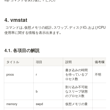
4. 
vmstat
 コマンドは､仮想メモリの総計､スワップ､ディスクIO､およびCPU
使用率に関する情報を表示出来ます｡
4.1. 
各項目の解説
タイトル
項目
説明
備考欄
書き込みの時間
procs
r
を待っているプ
不明
ロセス数
割り込み不可能
b
なスリープ状態
のプロセス数
memory
swpd
仮想メモリの量