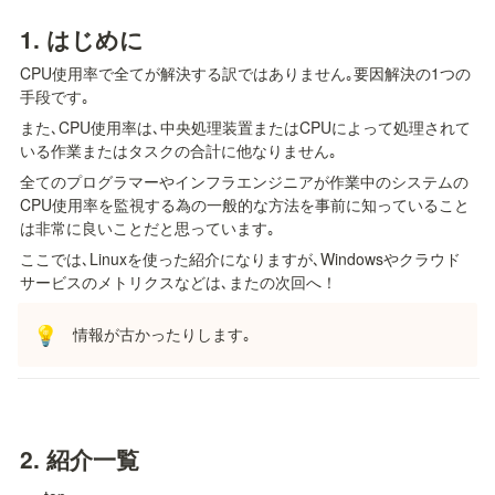
1. 
はじめに
CPU使用率で全てが解決する訳ではありません｡要因解決の1つの
手段です｡
また､CPU使用率は､中央処理装置またはCPUによって処理されて
いる作業またはタスクの合計に他なりません｡
全てのプログラマーやインフラエンジニアが作業中のシステムの
CPU使用率を監視する為の一般的な方法を事前に知っていること
は非常に良いことだと思っています｡
ここでは､Linuxを使った紹介になりますが､Windowsやクラウド
サービスのメトリクスなどは､またの次回へ！
情報が古かったりします｡
💡
2. 
紹介一覧