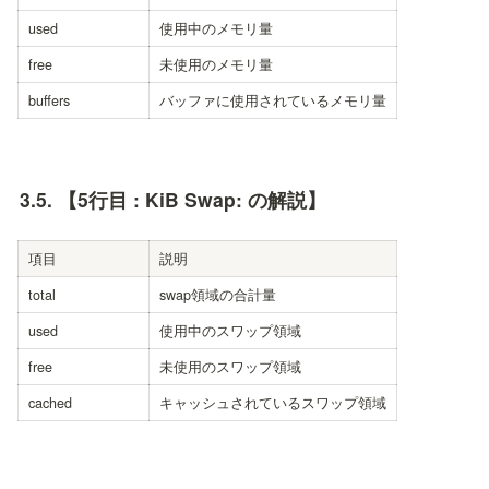
used
使用中のメモリ量
free
未使用のメモリ量
buffers
バッファに使用されているメモリ量
3.5. 
【5行目 : KiB Swap: の解説】
項目
説明
total
swap領域の合計量
used
使用中のスワップ領域
free
未使用のスワップ領域
cached
キャッシュされているスワップ領域