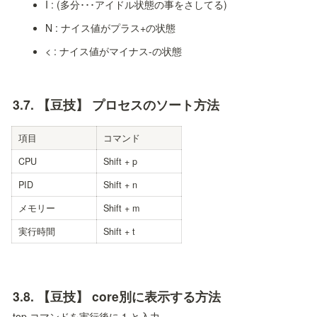
I : (多分･･･アイドル状態の事をさしてる)
N : ナイス値がプラス+の状態
< : ナイス値がマイナス-の状態
3.7. 
【豆技】 プロセスのソート方法
項目
コマンド
CPU
Shift + p
PID
Shift + n
メモリー
Shift + m
実行時間
Shift + t
3.8. 
【豆技】 core別に表示する方法
top コマンドを実行後に 1 と入力