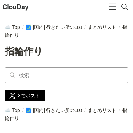
ClouDay
Top
/
[国内] 行きたい所のList
/
まとめリスト
/
指
☁️
🗾
輪作り
指輪作り
Xでポスト
Top
/
[国内] 行きたい所のList
/
まとめリスト
/
指
☁️
🗾
輪作り