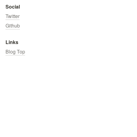
Social
Twitter
Github
Links
Blog Top