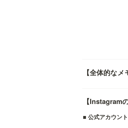
【全体的なメ
【Instagr
■ 公式アカウント