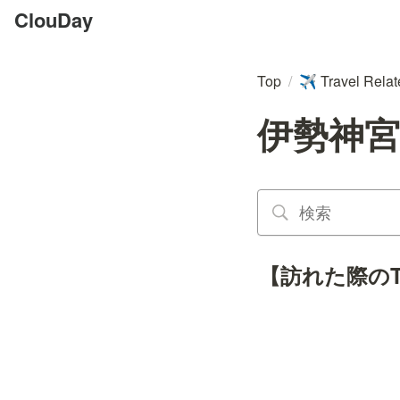
ClouDay
Top
/
Travel Rela
✈️
伊勢神宮
【訪れた際のTwi