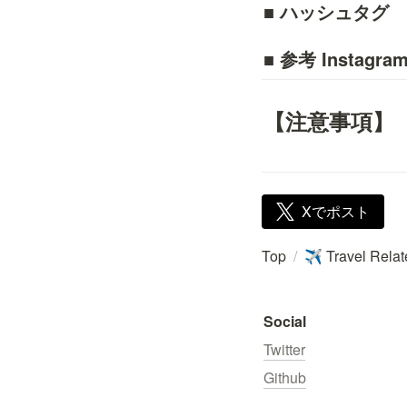
■ ハッシュタグ
■ 参考 Instagra
【注意事項】
Xでポスト
Top
/
Travel Rela
✈️
Social
Twitter
Github