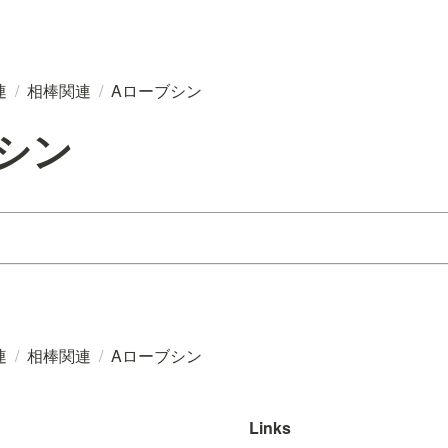
連
/
相棒関連
/
Aローブシン
シン
連
/
相棒関連
/
Aローブシン
Links