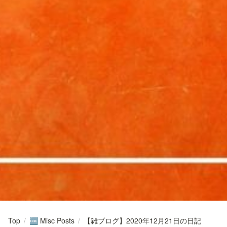
Top
/
Misc Posts
/
【雑ブログ】2020年12月21日の日記
🆓