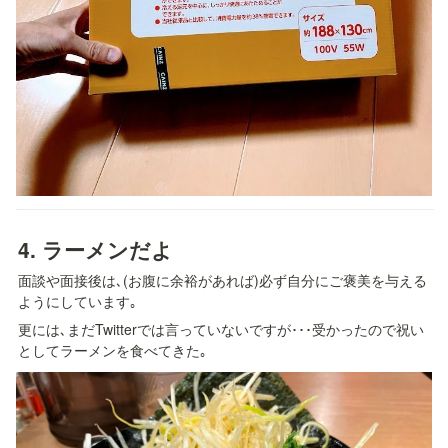
4. 
ラーメンだよ
面談や面接後は､(お腹に余裕があれば)必ず自分にご褒美を与える
ようにしています｡
更には､まだTwitterでは言っていないですが･･･受かったので祝い
としてラーメンを食べてきた｡