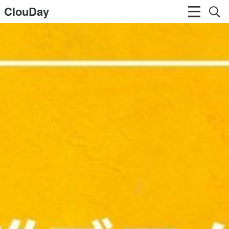
ClouDay