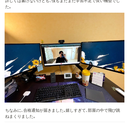
詳しくは書けないけども､僕もまだまだ学習不足で良い機会でし
た｡
ちなみに､合格通知が届きました｡嬉しすぎて､部屋の中で飛び跳
ねまくりました｡