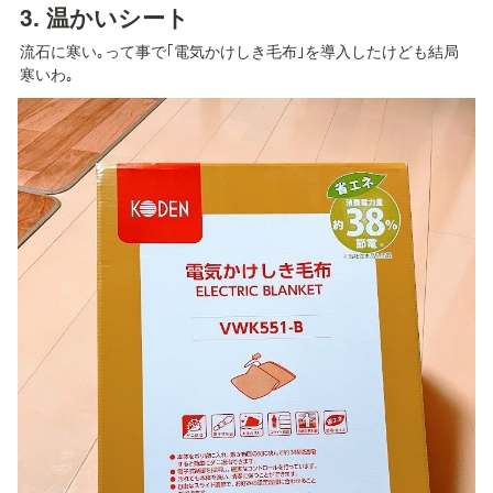
3. 
温かいシート
流石に寒い｡って事で｢電気かけしき毛布｣を導入したけども結局
寒いわ｡