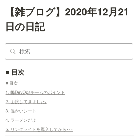
【雑ブログ】2020年12月21
日の日記
■ 目次
■ 目次
1. 弊DevOpsチームのポイント
2. 面接してきました｡
3. 温かいシート
4. ラーメンだよ
5. リングライトを導入してから･･･