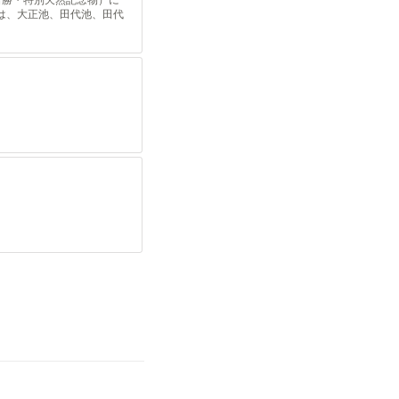
は、大正池、田代池、田代
で上高地観光をお楽しみく