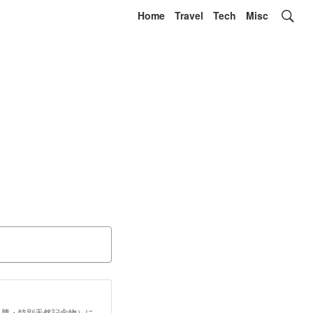
Home
Travel
Tech
Misc
名勝・特別天然記念物）に