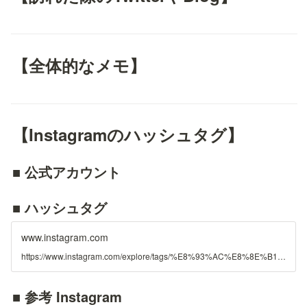
【全体的なメモ】
【Instagramのハッシュタグ】
■ 公式アカウント
■ ハッシュタグ
www.instagram.com
https://www.instagram.com/explore/tags/%E8%93%AC%E8%8E%B1%E6%A9%8B/
■ 参考 Instagram