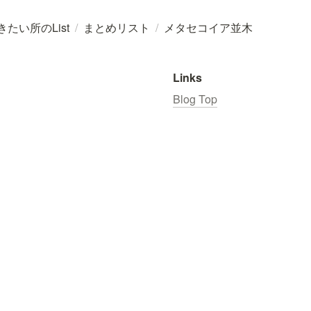
行きたい所のList
/
まとめリスト
/
メタセコイア並木
Links
Blog Top