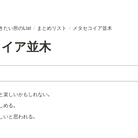
行きたい所のList
/
まとめリスト
/
メタセコイア並木
コイア並木
と楽しいかもしれない｡
しめる｡
しいと思われる｡