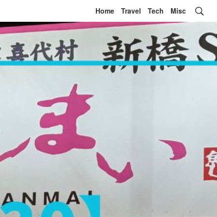
Home
Travel
Tech
Misc