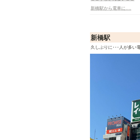
新橋駅から電車に….
新橋駅
久しぶりに･･･人が多い