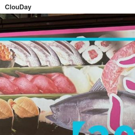
ClouDay