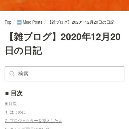
Top
/
Misc Posts
/
【雑ブログ】2020年12月20日の日記
🆓
【雑ブログ】2020年12月20
日の日記
■ 目次
■ 目次
1. はじめに
2. プロジェクターを導入したよ
3. キャンプ用品について