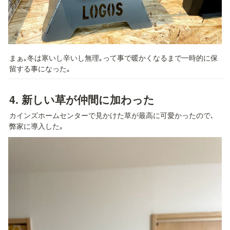
まぁ｡冬は寒いし辛いし無理｡って事で暖かくなるまで一時的に保
留する事になった｡
4. 
新しい草が仲間に加わった
カインズホームセンターで見かけた草が最高に可愛かったので､
弊家に導入した｡