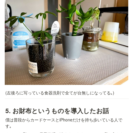
(左後ろに写っている食器洗剤で全てが台無しになってる｡)
5. 
お財布というものを導入したお話
僕は普段からカードケースとiPhoneだけを持ち歩いている人で
す｡