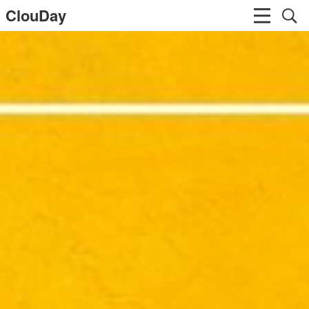
ClouDay