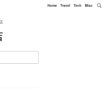
Home
Travel
Tech
Misc
店
店