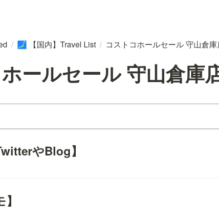
ted
/
【国内】Travel List
/
コストコホールセール 守山倉庫
🗾
ホールセール 守山倉庫
tterやBlog】
モ】