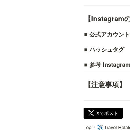
【Instagr
■ 公式アカウント
■ ハッシュタグ
■ 参考 Instagra
【注意事項】
Xでポスト
Top
/
Travel Rela
✈️