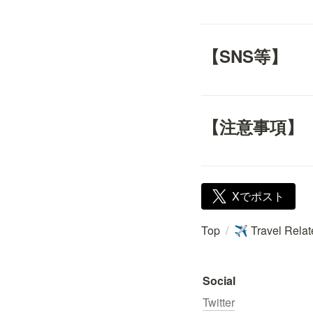
【SNS等】
【注意事項】
Xでポスト
Top
/
Travel Rela
✈️
Social
Twitter