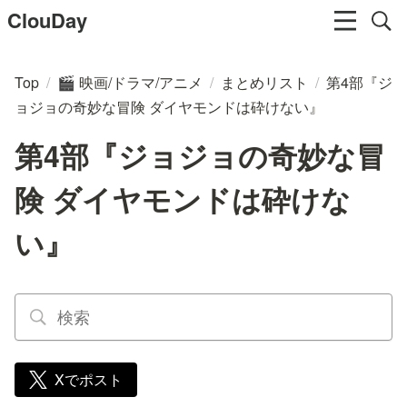
ClouDay
Top
/
映画/ドラマ/アニメ
/
まとめリスト
/
第4部『ジ
🎬
ョジョの奇妙な冒険 ダイヤモンドは砕けない』
第4部『ジョジョの奇妙な冒
険 ダイヤモンドは砕けな
い』
Xでポスト