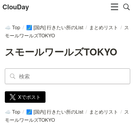
ClouDay
Top
/
[国内] 行きたい所のList
/
まとめリスト
/
ス
☁️
🗾
モールワールズTOKYO
スモールワールズTOKYO
Xでポスト
Top
/
[国内] 行きたい所のList
/
まとめリスト
/
ス
☁️
🗾
モールワールズTOKYO