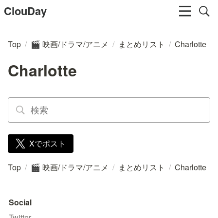
ClouDay
Top
/
映画/ドラマ/アニメ
/
まとめリスト
/
Charlotte
🎬
Charlotte
Xでポスト
Top
/
映画/ドラマ/アニメ
/
まとめリスト
/
Charlotte
🎬
Social
Twitter