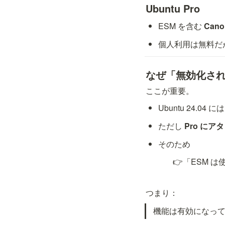
Ubuntu Pro
ESM を含む 
Can
個人利用は無料だ
なぜ「無効化さ
ここが重要。
Ubuntu 24.04 には
ただし 
Pro に
そのため
👉「ESM 
つまり：
機能は有効になっ