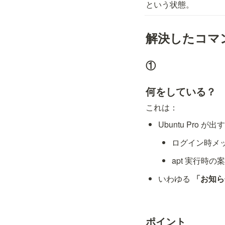
という状態。
解決したコマ
① 
何をしている？
これは：
Ubuntu Pro が出
ログイン時メ
apt 実行時の
いわゆる 
「お知ら
ポイント