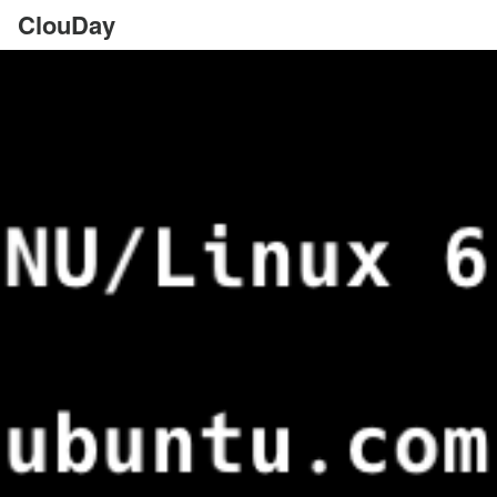
ClouDay