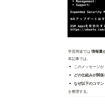
学習用途では 
情報量
本記事では、
このメッセージが 
どの仕組みが関係
なぜ以下のコマン
を整理する。