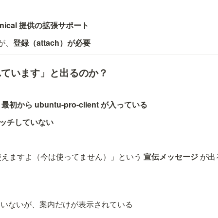
onical 提供の拡張サポート
が、
登録（attach）が必要
れています」と出るのか？
 
最初から ubuntu-pro-client が入っている
アタッチしていない
は使えますよ（今は使ってません）」という 
宣伝メッセージ
 が出
ていないが、案内だけが表示されている