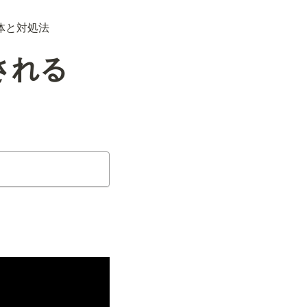
正体と対処法
示される