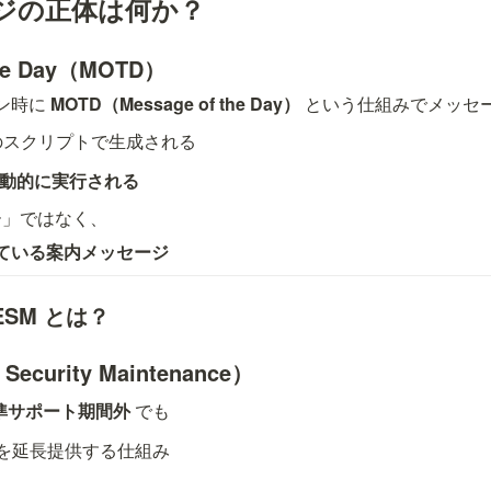
ジの正体は何か？
 the Day（MOTD）
ン時に 
MOTD（Message of the Day）
 という仕組みでメッセ
のスクリプトで生成される
動的に実行される
ー」ではなく、
ている案内メッセージ
/ ESM とは？
Security Maintenance）
準サポート期間外
 でも
を延長提供する仕組み