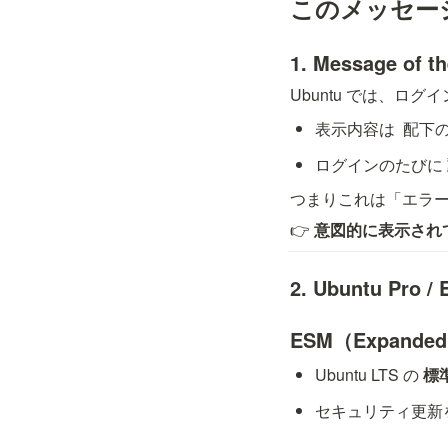
このメッセー
1. Message of
Ubuntu では、ログイ
表示内容は 
 配下
ログインのたびに 
つまりこれは「エラ
👉 
意図的に表示され
2. Ubuntu Pro 
ESM（Expanded 
Ubuntu LTS の 
標
セキュリティ更新